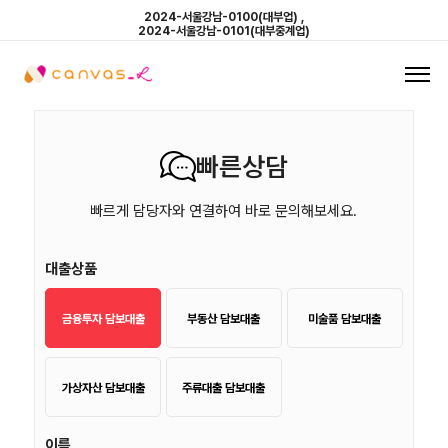
2024-서울강남-0100(대부업) ,
2024-서울강남-0101(대부중계업)
대출상품
빠른상담
빠르게 담당자와 연결하여 바로 문의해보세요.
대출상품
금융투자 담보대출
부동산 담보대출
미술품 담보대출
가상자산 담보대출
주류대출 담보대출
이름